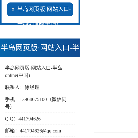
半岛网页版·网站入口-
半岛online(中国)
半岛网页版·网站入口-半
岛online(中国)
半岛网页版·网站入口-半岛
online(中国)
联系人：徐经理
手机：13964675100（微信同
号）
Q Q：441794626
邮箱：441794626@qq.com