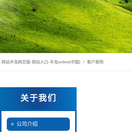
网站半岛网页版·网站入口-半岛online(中国)
/
客户案例
关于我们
公司介绍