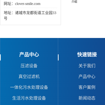
介绍
网址：clover-smile.com
地址：诸城市龙都街道工业园33
号
产品中心
快速链接
压滤设备
关于我们
真空过滤机
产品中心
一体化污水处理设备
客户案例
生活污水处理设备
新闻动态