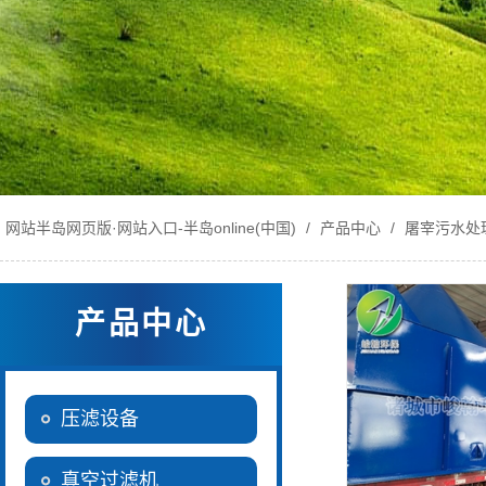
网站半岛网页版·网站入口-半岛online(中国)
/
产品中心
/
屠宰污水处
产品中心
压滤设备
真空过滤机