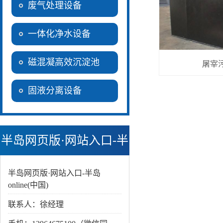
废气处理设备
一体化净水设备
磁混凝高效沉淀池
屠宰
固液分离设备
半岛网页版·网站入口-半
岛online(中国)
半岛网页版·网站入口-半岛
online(中国)
联系人：徐经理