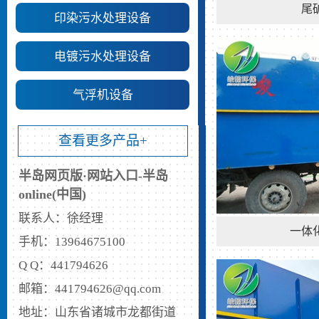
尾
印染污水处理设备
电镀污水处理设备
气浮机设备
查看更多产品+
半岛网页版·网站入口-半岛
online(中国)
联系人：徐经理
一体
手机：13964675100
Q Q：441794626
邮箱：441794626@qq.com
地址：山东省诸城市龙都街道