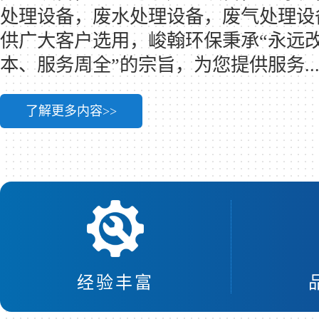
处理设备，废水处理设备，废气处理设
供广大客户选用，峻翰环保秉承“永远
本、服务周全”的宗旨，为您提供服务....
了解更多内容>>
经验丰富