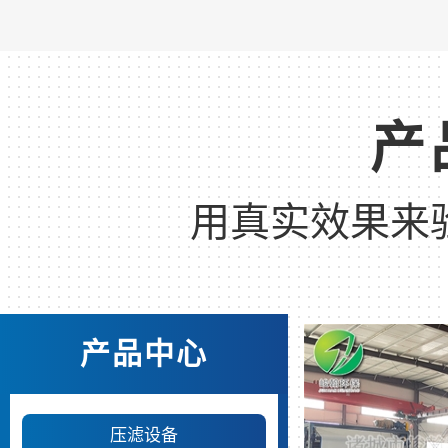
产
用真实效果来
产品中心
压滤设备