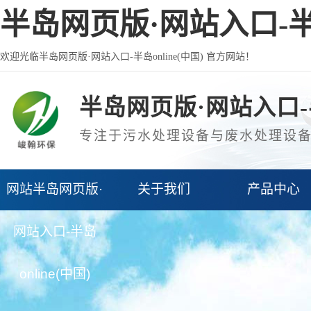
半岛网页版·网站入口-半岛o
欢迎光临半岛网页版·网站入口-半岛online(中国) 官方网站！
半岛网页版·网站入口-半岛
专注于污水处理设备与废水处理设
网站半岛网页版·
关于我们
产品中心
网站入口-半岛
online(中国)