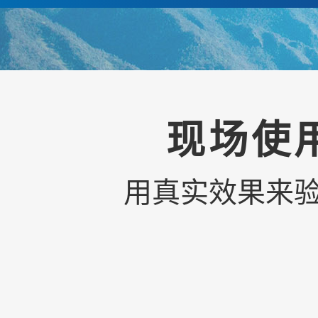
现场使
用真实效果来