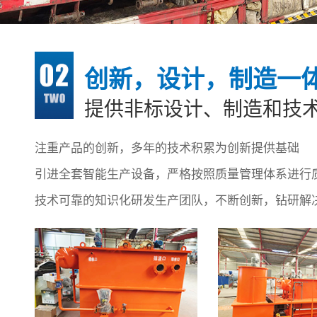
创新，设计，制造一
提供非标设计、制造和技
注重产品的创新，多年的技术积累为创新提供基础
引进全套智能生产设备，严格按照质量管理体系进行
技术可靠的知识化研发生产团队，不断创新，钻研解