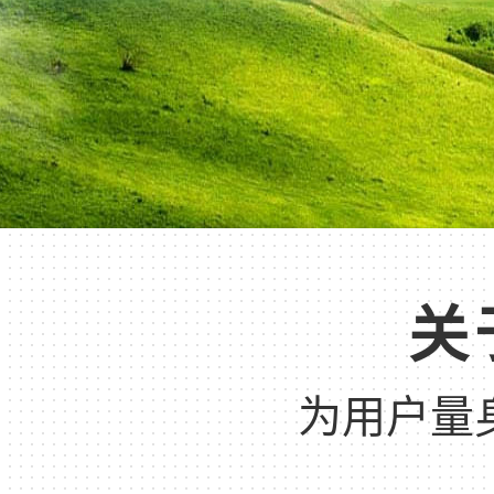
关
为用户量