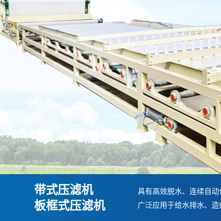
带式压滤机
具有高效脱水、连续自动
板框式压滤机
广泛应用于给水排水、造