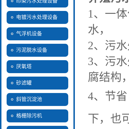
印染污水处理设备
1、一
电镀污水处理设备
水，
气浮机设备
2、污
污泥脱水设备
3、污
厌氧塔
腐结构
砂滤罐
4、节
斜管沉淀池
下，也
格栅除污机