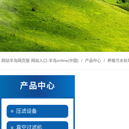
网站半岛网页版·网站入口-半岛online(中国)
/
产品中心
/
养殖污水处
产品中心
压滤设备
真空过滤机