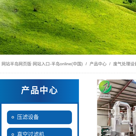
网站半岛网页版·网站入口-半岛online(中国)
/
产品中心
/
废气处理设
产品中心
压滤设备
真空过滤机