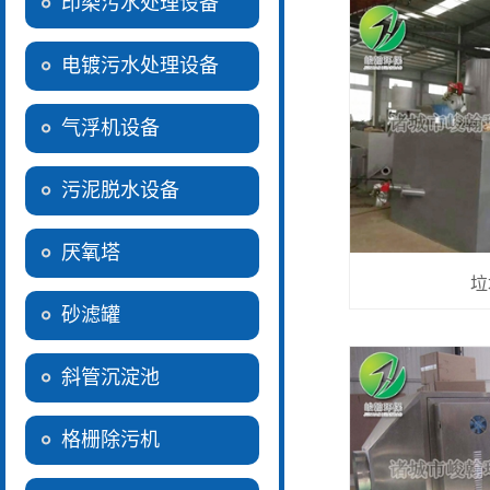
印染污水处理设备
电镀污水处理设备
气浮机设备
污泥脱水设备
厌氧塔
垃
砂滤罐
斜管沉淀池
格栅除污机