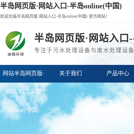
半岛网页版·网站入口-半岛online(中国)
欢迎光临半岛网页版·网站入口-半岛online(中国) 官方网站！
半岛网页版·网站入口-半岛
专注于污水处理设备与废水处理设
网站半岛网页版·
关于我们
产品中心
网站入口-半岛
online(中国)