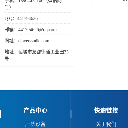
手机：13964675100（微信同
号）
Q Q：441794626
邮箱：441794626@qq.com
网址：clover-smile.com
地址：诸城市龙都街道工业园33
号
产品中心
快速链接
压滤设备
关于我们