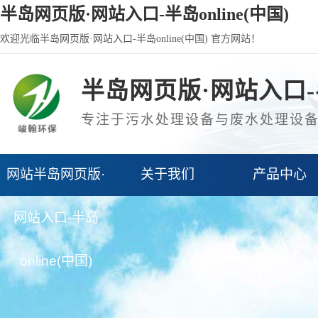
半岛网页版·网站入口-半岛online(中国)
欢迎光临半岛网页版·网站入口-半岛online(中国) 官方网站！
半岛网页版·网站入口-半岛
专注于污水处理设备与废水处理设
网站半岛网页版·
关于我们
产品中心
网站入口-半岛
online(中国)