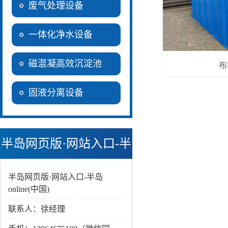
废气处理设备
一体化净水设备
磁混凝高效沉淀池
布
固液分离设备
半岛网页版·网站入口-半
岛online(中国)
半岛网页版·网站入口-半岛
online(中国)
联系人：徐经理