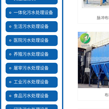
一体化污水处理设备
脉冲布
生活污水处理设备
医院污水处理设备
养殖污水处理设备
屠宰污水处理设备
工业污水处理设备
布
食品污水处理设备