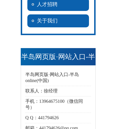
人才招聘
关于我们
半岛网页版·网站入口-半
岛online(中国)
半岛网页版·网站入口-半岛
online(中国)
联系人：徐经理
手机：13964675100（微信同
号）
Q Q：441794626
邮箱：441794626@qq.com