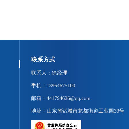
联系方式
联系人：徐经理
手机：13964675100
邮箱：441794626@qq.com
地址：山东省诸城市龙都街道工业园33号