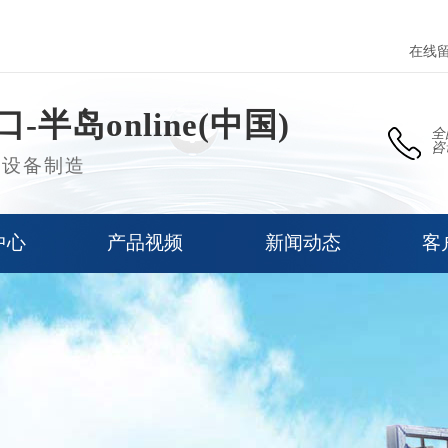
在线
半岛online(中国)
全
咨
理设备制造
中心
产品视频
新闻动态
客