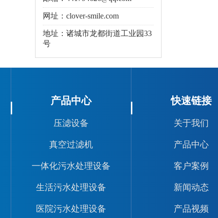
网址：clover-smile.com
地址：诸城市龙都街道工业园33
号
产品中心
快速链接
压滤设备
关于我们
真空过滤机
产品中心
一体化污水处理设备
客户案例
生活污水处理设备
新闻动态
医院污水处理设备
产品视频