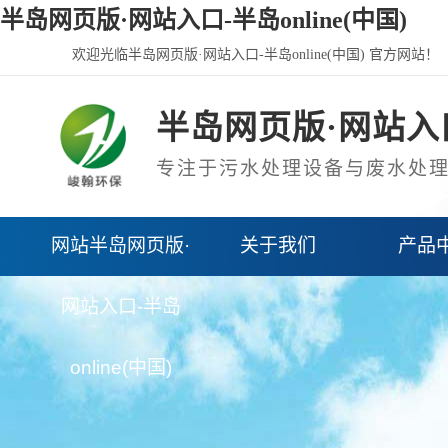
半岛网页版·网站入口-半岛online(中国)
欢迎光临半岛网页版·网站入口-半岛online(中国) 官方网站！
半岛网页版·网站入口-
专注于污水处理设备与废水处
网站半岛网页版·
关于我们
产品
网站入口-半岛
online(中国)