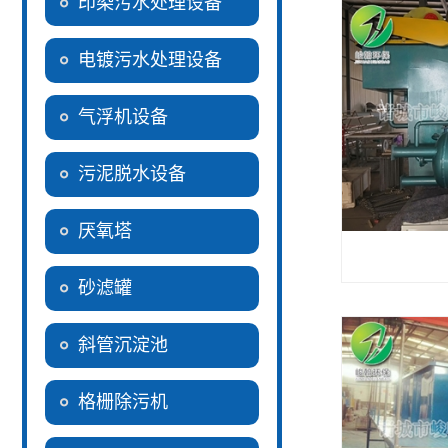
印染污水处理设备
电镀污水处理设备
气浮机设备
污泥脱水设备
厌氧塔
砂滤罐
斜管沉淀池
格栅除污机