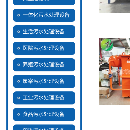
一体化污水处理设备
生活污水处理设备
医院污水处理设备
养殖污水处理设备
屠宰污水处理设备
工业污水处理设备
食品污水处理设备