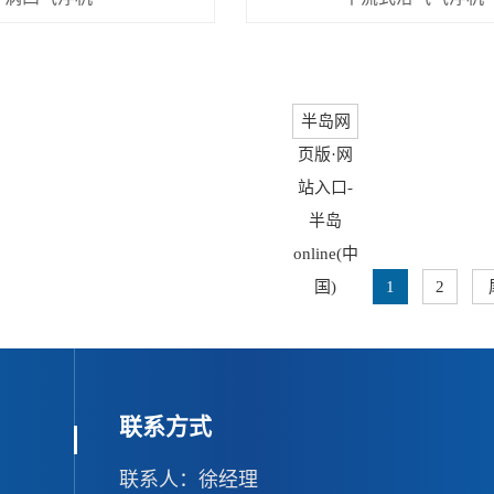
半岛网
页版·网
站入口-
半岛
online(中
国)
1
2
联系方式
联系人：徐经理