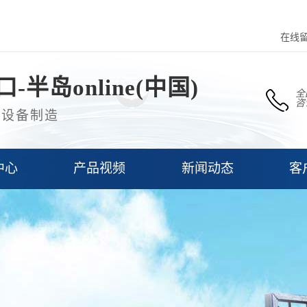
在线
半岛online(中国)
全
咨
理设备制造
中心
产品视频
新闻动态
客