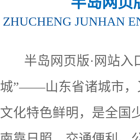
半岛网页版·
ZHUCHENG JUNHAN E
半岛网页版·网站入口-半
城”——山东省诸城市，
文化特色鲜明，是全国
南靠日照，交通便利。