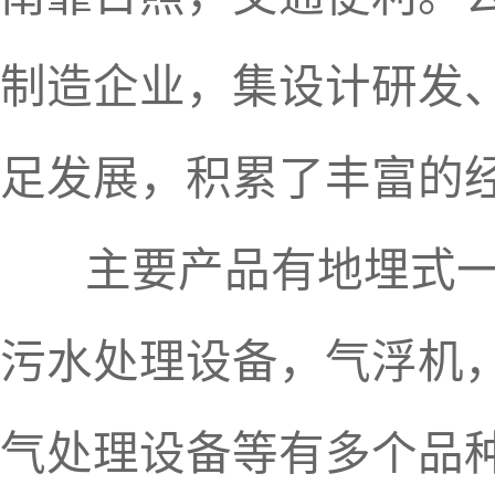
制造企业，集设计研发
足发展，积累了丰富的
主要产品有地埋式
污水处理设备，气浮机
气处理设备等有多个品