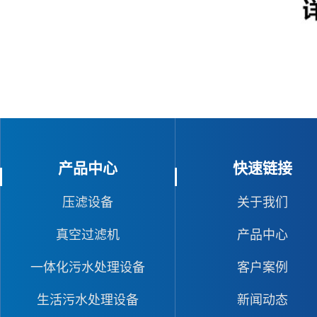
产品中心
快速链接
压滤设备
关于我们
真空过滤机
产品中心
一体化污水处理设备
客户案例
生活污水处理设备
新闻动态