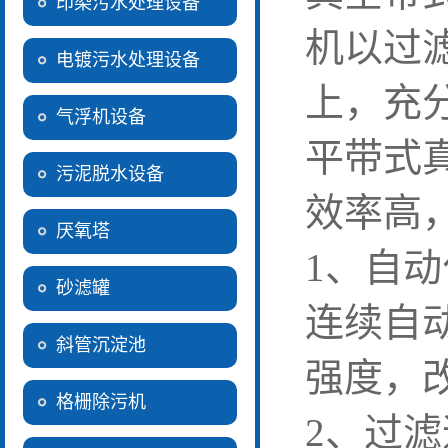
印染污水处理设备
机以过
电镀污水处理设备
上，充
气浮机设备
平带式
污泥脱水设备
效率高
厌氧塔
1、自动
砂滤罐
连续自
斜管沉淀池
强度，
格栅除污机
2、过