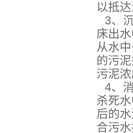
以抵达
3、
床出水
从水中
的污泥
污泥浓
4、
杀死水
后的水
合污水