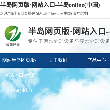
半岛网页版·网站入口-半岛online(中国)
欢迎光临半岛网页版·网站入口-半岛online(中国) 官方网站！
半岛网页版·网站入口-半岛
专注于污水处理设备与废水处理设
网站半岛网页版·
关于我们
产品中心
网站入口-半岛
online(中国)