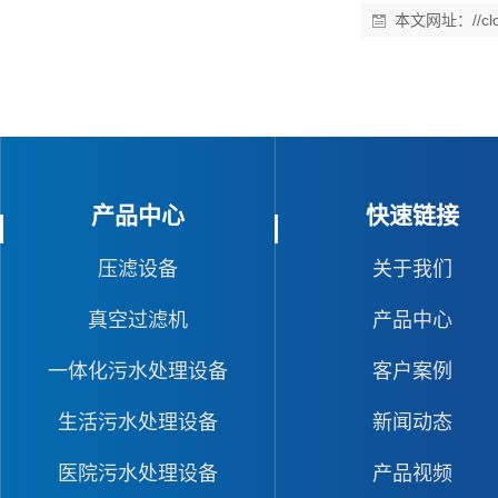
本文网址：
//c
产品中心
快速链接
压滤设备
关于我们
真空过滤机
产品中心
一体化污水处理设备
客户案例
生活污水处理设备
新闻动态
医院污水处理设备
产品视频