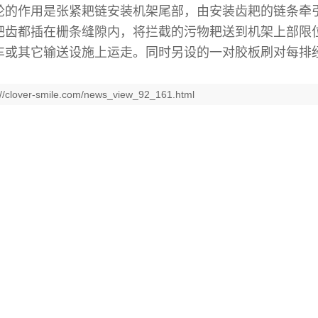
轮的作用是张紧耙链安装机架尾部，由安装齿耙的链条牵
耙齿都插在栅条缝隙内，将拦截的污物耙送到机架上部限
车或其它输送设施上运走。同时另设的一对胶板刷对每排
//clover-smile.com/news_view_92_161.html