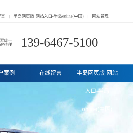
留言
半岛网页版·网站入口-半岛online(中国)
网站管理
|
|
139-6467-5100
国统一
询热线
户案例
在线留言
半岛网页版·网站
入口-半岛
online(中国)