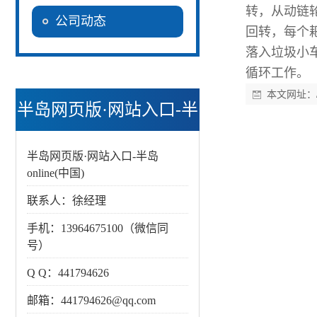
转，从动链
公司动态
回转，每个
落入垃圾小
循环工作。
本文网址：
半岛网页版·网站入口-半
岛online(中国)
半岛网页版·网站入口-半岛
online(中国)
联系人：徐经理
手机：13964675100（微信同
号）
Q Q：441794626
邮箱：441794626@qq.com