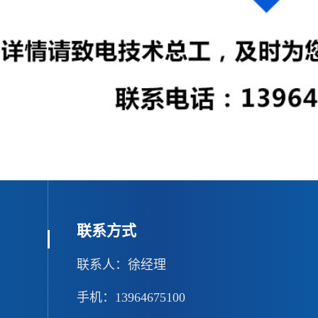
联系方式
联系人：徐经理
手机：13964675100