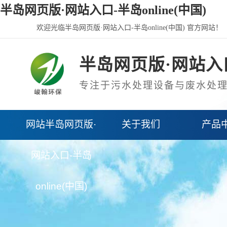
半岛网页版·网站入口-半岛online(中国)
欢迎光临半岛网页版·网站入口-半岛online(中国) 官方网站！
半岛网页版·网站入口-
专注于污水处理设备与废水处
网站半岛网页版·
关于我们
产品
网站入口-半岛
online(中国)