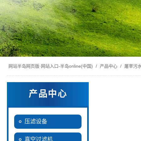
网站半岛网页版·网站入口-半岛online(中国)
/
产品中心
/
屠宰污
产品中心
压滤设备
真空过滤机