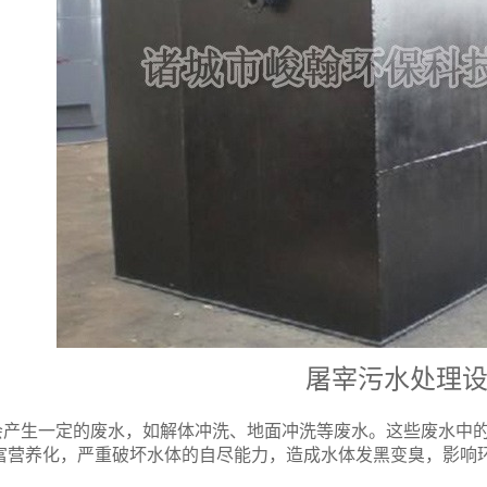
屠宰污水处理
会产生一定的废水，如解体冲洗、地面冲洗等废水。这些废水中
富营养化，严重破坏水体的自尽能力，造成水体发黑变臭，影响