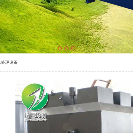
水处理设备