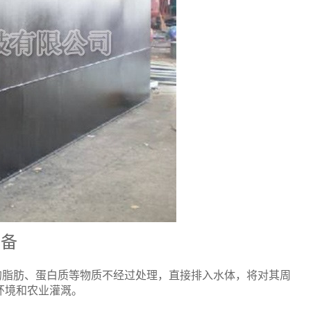
设备
的脂肪、蛋白质等物质不经过处理，直接排入水体，将对其周
环境和农业灌溉。