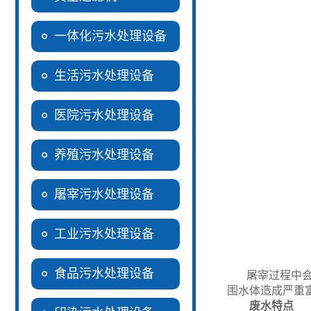
一体化污水处理设备
生活污水处理设备
医院污水处理设备
养殖污水处理设备
屠宰污水处理设备
工业污水处理设备
食品污水处理设备
屠宰过程中
围水体造成严重
废水特点