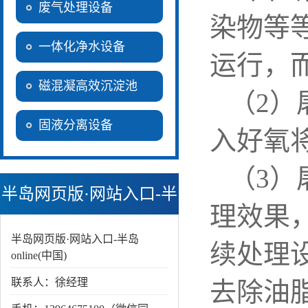
废气处理设备
染物等
一体化净水设备
运行，
磁混凝高效沉淀池
（
2
）
固液分离设备
入好氧
（
3
）
半岛网页版·网站入口-半
理效果
岛online(中国)
半岛网页版·网站入口-半岛
续处理
online(中国)
联系人：徐经理
去除油