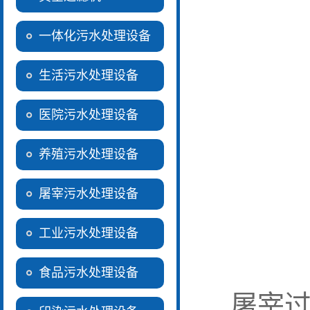
一体化污水处理设备
生活污水处理设备
医院污水处理设备
养殖污水处理设备
屠宰污水处理设备
工业污水处理设备
食品污水处理设备
屠宰