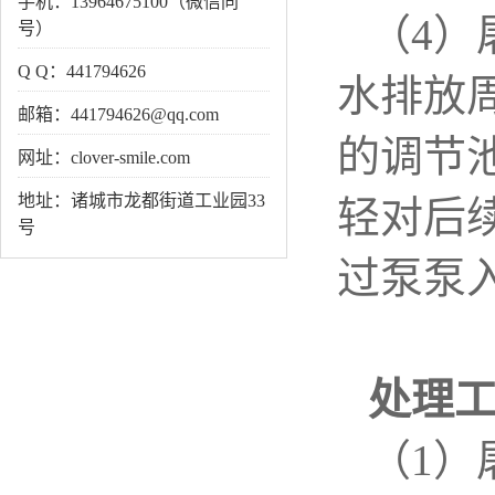
手机：13964675100（微信同
（
4
）
号）
Q Q：441794626
水排放
邮箱：441794626@qq.com
的调节
网址：clover-smile.com
地址：诸城市龙都街道工业园33
轻对后
号
过泵泵
处理
（
1
）