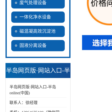
废气处理设备
一体化净水设备
磁混凝高效沉淀池
固液分离设备
半岛网页版·网站入口-半
岛online(中国)
半岛网页版·网站入口-半岛
online(中国)
联系人：徐经理