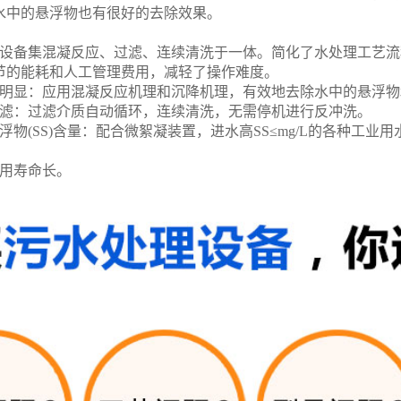
水中的悬浮物也有很好的去除效果。
该设备集混凝反应、过滤、连续清洗于一体。简化了水处理工艺
节的能耗和人工管理费用，减轻了操作难度。
果明显：应用混凝反应机理和沉降机理，有效地去除水中的悬浮
过滤：过滤介质自动循环，连续清洗，无需停机进行反冲洗。
浮物(SS)含量：配合微絮凝装置，进水高SS≤mg/L的各种工
使用寿命长。