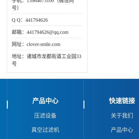
手机：13964675100（微信同
号）
Q Q：441794626
邮箱：441794626@qq.com
网址：clover-smile.com
地址：诸城市龙都街道工业园33
号
产品中心
快速链接
压滤设备
关于我们
真空过滤机
产品中心