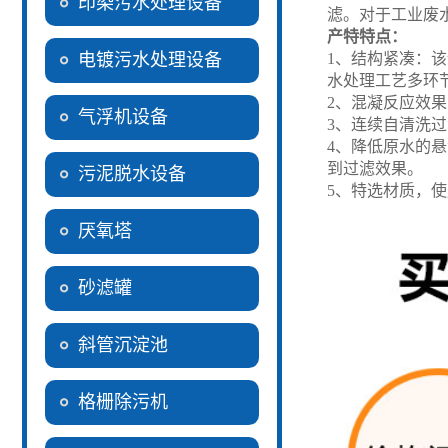
印染污水处理设备
滤。对于工业废
产特特点：
电镀污水处理设备
1、结构紧凑：
水处理工艺多环
2、混凝反应效
气浮机设备
3、连续自清洗
4、降低原水的悬
到过滤效果。
污泥脱水设备
5、特选材质，
厌氧塔
砂滤罐
斜管沉淀池
格栅除污机