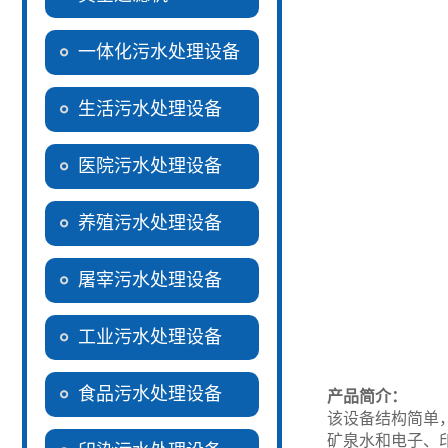
一体化污水处理设备
生活污水处理设备
医院污水处理设备
养殖污水处理设备
屠宰污水处理设备
工业污水处理设备
食品污水处理设备
产品简介：
该设备结构简单
矿泉水和电子、