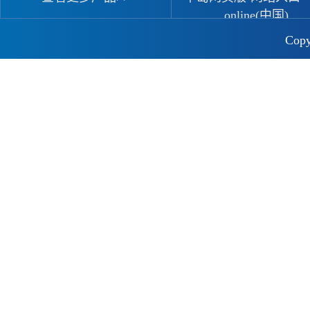
online(中国)
Cop