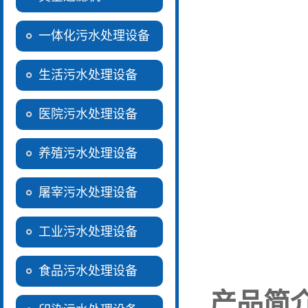
一体化污水处理设备
生活污水处理设备
医院污水处理设备
养殖污水处理设备
屠宰污水处理设备
工业污水处理设备
食品污水处理设备
产品简