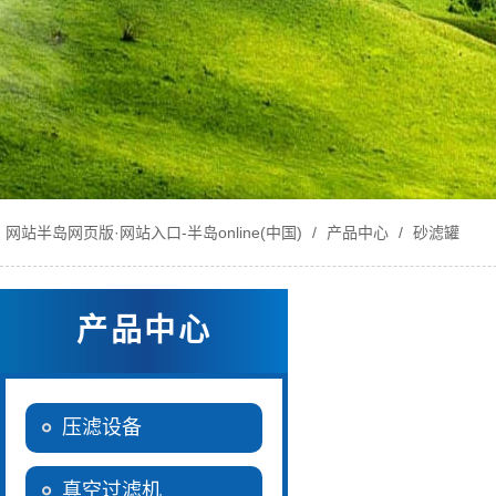
网站半岛网页版·网站入口-半岛online(中国)
/
产品中心
/
砂滤罐
产品中心
压滤设备
真空过滤机