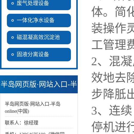
废气处理设备
体。简
一体化净水设备
装操作
磁混凝高效沉淀池
工管理
固液分离设备
2、混
效地去
半岛网页版·网站入口-半
步降胝
岛online(中国)
半岛网页版·网站入口-半岛
3、连
online(中国)
联系人：徐经理
停机进