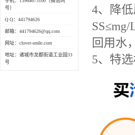
手机：13964675100（微信同
4、降低
号）
Q Q：441794626
SS≤m
邮箱：441794626@qq.com
回用水，
网址：clover-smile.com
地址：诸城市龙都街道工业园33
5、特
号