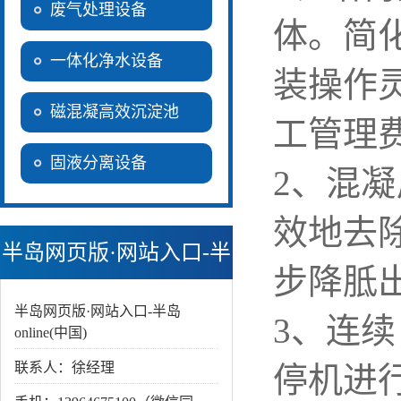
废气处理设备
体。简
一体化净水设备
装操作
磁混凝高效沉淀池
工管理
固液分离设备
2、混
效地去
半岛网页版·网站入口-半
步降胝
岛online(中国)
半岛网页版·网站入口-半岛
3、连
online(中国)
联系人：徐经理
停机进