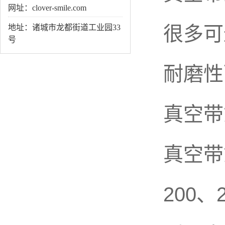
网址：clover-smile.com
很多可
地址：诸城市龙都街道工业园33
号
耐磨性
真空带
真空带
200