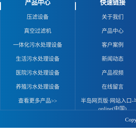
产品中心
快速链接
压滤设备
关于我们
真空过滤机
产品中心
一体化污水处理设备
客户案例
生活污水处理设备
新闻动态
医院污水处理设备
产品视频
养殖污水处理设备
在线留言
查看更多产品>>
半岛网页版·网站入口-
online(中国)
Cop