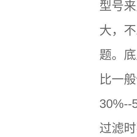
型号来
大，不
题。底
比一般
30%
过滤时