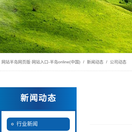
网站半岛网页版·网站入口-半岛online(中国)
/
新闻动态
/
公司动态
新闻动态
行业新闻